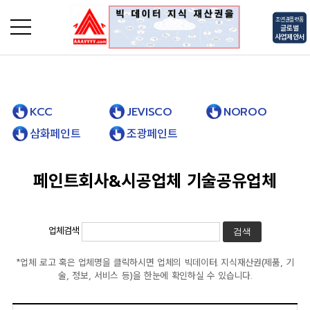
초연결플랫폼
글로벌
사업제안서
로그인
회원가입
KCC
JEVISCO
NOROO
삼화페인트
조광페인트
페인트회사&시공업체 기술공유업체
업체검색
*업체 로고 혹은 업체명을 클릭하시면 업체의 빅데이터. 지식재산권(제품, 기
술, 정보, 서비스 등)을 한눈에 확인하실 수 있습니다.