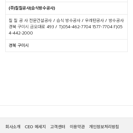
(주)칠칠공사(습식방수공사)
칠 칠 공 사 전문건설공사 / 습식 방수공사 / 우레탄공사 / 방수공사
경북 구미시 금오대로 493 / T)054-462-7704 1577-7704 F)05
4-442-2000
경북 구미시
회사소개
CEO 메세지
고객센터
이용약관
개인정보처리방침