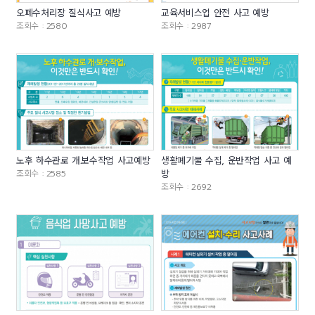
오폐수처리장 질식사고 예방
교육서비스업 안전 사고 예방
조회수 : 2580
조회수 : 2987
노후 하수관로 개.보수작업 사고예방
생활폐기물 수집, 운반작업 사고 예
조회수 : 2585
방
조회수 : 2692