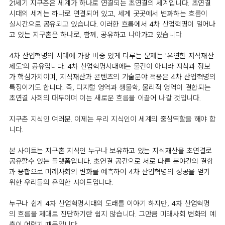
21세기 지구촌은 세계가 하나로 연결되는 초연결의 세계입니다. 초연결
시대의 세계는 하나로 연결되어 있고, 세계 곳곳에서 변화하는 흐름이
실시간으로 공유되고 있습니다. 이러한 흐름에서 4차 산업혁명이 일어나
고 있는 지구촌은 하나로, 함께, 공유하고 나아가고 있습니다.
4차 산업혁명의 시대에 가장 비중 있게 다루는 문제는 '유연한 지식재산
제도'의 공유입니다. 4차 산업혁명시대에는 물건이 아니라 지식과 정보
가 핵심가치이며, 지식재산과 콘텐츠의 기술분야 적용은 4차 산업혁명의
특징이기도 합니다. 즉, 디지털 영역과 생물학, 물리적 영역이 결합되는
초연결 사회의 대두이며 이는 새로운 흐름을 이끌어 나갈 것입니다.
지구촌 지식인 여러분. 이제는 우리 지식인이 세계의 중심역할을 해야 합
니다.
본 사이트는 지구촌 지식인 누구나 보유하고 있는 지식재산을 초연결로
공유할수 있는 플랫폼입니다. 초연결 공간으로 서로 다른 분야간의 결합
과 융합으로 미래사회의 변화를 예측하여 4차 산업혁명의 성공을 얻기
위한 우리들의 유익한 사이트입니다.
누구나 쉽게 4차 산업혁명시대의 도래를 이야기 하지만, 4차 산업혁명
의 흐름을 제대로 진단하기란 쉽지 않습니다. 그만큼 미래사회 변화의 예
측이 어렵기 때문입니다.