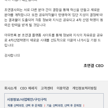
초연결사회는 서로 다른 분야 간의 결합을 통해 혁신을 만들고 새로운
분야를 개척합니다. 또한 공유저작물이 탄생하여 '집단 지성의 결정체'라
는 결과물이 도출되어 각종 정보와 지식은 공유되고 4차 산업 혁명의 동
력은 탄력을 받게 될 것입니다.
아무쪼록 본 초연결 플랫폼 사이트를 통해 정보와 지식의 자유로운 공유
로 4차산업혁명의 새로운 시대를 선도적으로 이끌어 나가시길 기원 드
립니다.
감사합니다.
초연결 CEO
회사소개
CEO 메세지
고객센터
이용약관
개인정보처리방침
시장정보/사업제안/구인구직
제품 선택과정, 선택 후 문제점
기술 선택과정, 선택 후 문제점