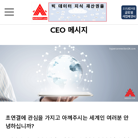
초연결플랫폼
글로벌
사업제안서
CEO 메시지
로그인
회원가입
초연결에 관심을 가지고 아껴주시는 세계인 여러분 안
녕하십니까?