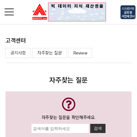
초연결플랫폼
글로벌
사업제안서
고객센터
로그인
회원가입
공지사항
자주찾는 질문
Review
자주찾는 질문
자주찾는 질문을 확인해주세요.