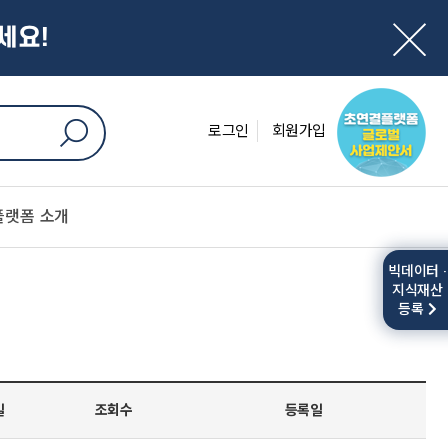
세요!
로그인
회원가입
플랫폼 소개
빅데이터 ·
지식재산
등록
일
조회수
등록일