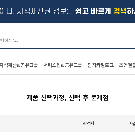
이터. 지식재산권 정보를
쉽고 빠르게
검색
하
지식재산&공유그룹
서비스업&공유그룹
전자카탈로그
초연결
제품 선택과정, 선택 후 문제점
작성자
파