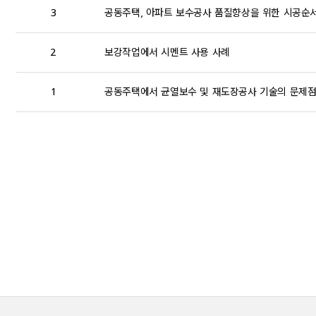
3
공동주택, 아파트 보수공사 품질향상을 위한 시공순서
2
보강작업에서 시멘트 사용 사례
1
공동주택에서 균열보수 및 재도장공사 기술의 문제